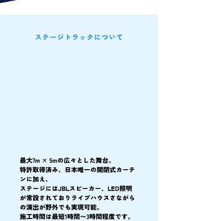
ステージトラックについて
最大7m × 5mの広々とした舞台。
特許取得済み、日本唯一の開閉式カーテ
ンに加え、
ステージにはJBLスピーカー、LED照明
が常設されておりライブハウスさながら
の演出が野外でも実現可能。
施工時間は最短1時間〜3時間程度です。