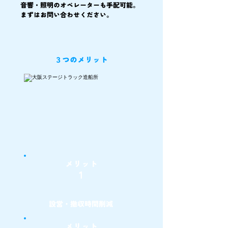
音響・照明のオペレーターも手配可能。
まずはお問い合わせください。
​３つのメリット
メリット
1
設営・撤収時間削減
メリット